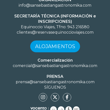
info@sansebastiangastronomika.com
SECRETARÍA TÉCNICA (INFORMACIÓN e
INSCRIPCIONES)
Equinoccio Viajes, Tfno: 943 216580
clientes@reservasequinoccioviajes.com
ALOJAMIENTOS
Comercialización
comercial@sansebastiangastronomika.com
PRENSA
prensa@sansebastiangastronomika.com
SÍGUENOS