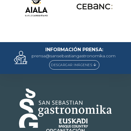
INFORMACIÓN PRENSA:
prensa@sansebastiangastronomika.com
DESCARGAR IMÁGENES
ORGANIZACIÓN