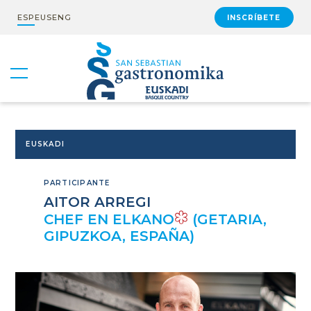
ESP
EUS
ENG
INSCRÍBETE
EUSKADI
PARTICIPANTE
AITOR ARREGI
CHEF EN ELKANO
(GETARIA,
GIPUZKOA, ESPAÑA)