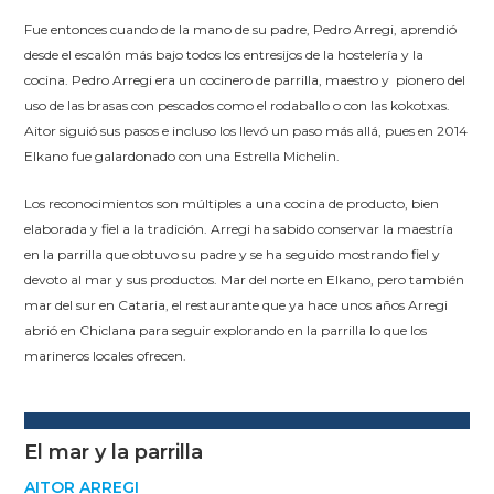
Fue entonces cuando de la mano de su padre, Pedro Arregi, aprendió
desde el escalón más bajo todos los entresijos de la hostelería y la
cocina. Pedro Arregi era un cocinero de parrilla, maestro y pionero del
uso de las brasas con pescados como el rodaballo o con las kokotxas.
Aitor siguió sus pasos e incluso los llevó un paso más allá, pues en 2014
Elkano fue galardonado con una Estrella Michelin.
Los reconocimientos son múltiples a una cocina de producto, bien
elaborada y fiel a la tradición. Arregi ha sabido conservar la maestría
en la parrilla que obtuvo su padre y se ha seguido mostrando fiel y
devoto al mar y sus productos. Mar del norte en Elkano, pero también
mar del sur en Cataria, el restaurante que ya hace unos años Arregi
abrió en Chiclana para seguir explorando en la parrilla lo que los
marineros locales ofrecen.
El mar y la parrilla
AITOR ARREGI