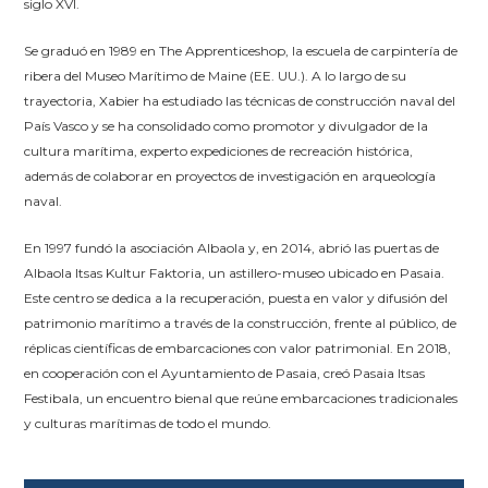
siglo XVI.
Se graduó en 1989 en The Apprenticeshop, la escuela de carpintería de
ribera del Museo Marítimo de Maine (EE. UU.). A lo largo de su
trayectoria, Xabier ha estudiado las técnicas de construcción naval del
País Vasco y se ha consolidado como promotor y divulgador de la
cultura marítima, experto expediciones de recreación histórica,
además de colaborar en proyectos de investigación en arqueología
naval.
En 1997 fundó la asociación Albaola y, en 2014, abrió las puertas de
Albaola Itsas Kultur Faktoria, un astillero-museo ubicado en Pasaia.
Este centro se dedica a la recuperación, puesta en valor y difusión del
patrimonio marítimo a través de la construcción, frente al público, de
réplicas científicas de embarcaciones con valor patrimonial. En 2018,
en cooperación con el Ayuntamiento de Pasaia, creó Pasaia Itsas
Festibala, un encuentro bienal que reúne embarcaciones tradicionales
y culturas marítimas de todo el mundo.