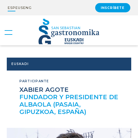
ESP
EUS
ENG
INSCRÍBETE
EUSKADI
PARTICIPANTE
XABIER AGOTE
FUNDADOR Y PRESIDENTE DE
ALBAOLA (PASAIA,
GIPUZKOA, ESPAÑA)