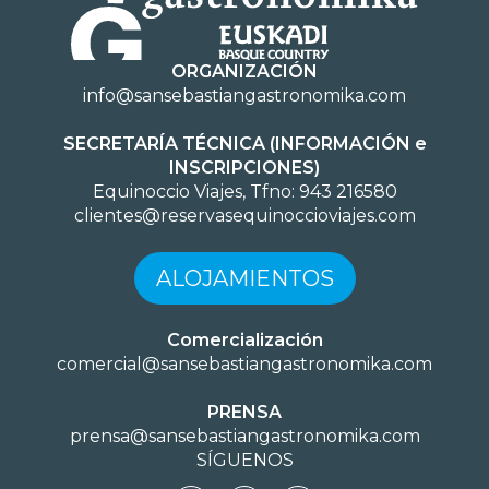
ORGANIZACIÓN
info@sansebastiangastronomika.com
SECRETARÍA TÉCNICA (INFORMACIÓN e
INSCRIPCIONES)
Equinoccio Viajes, Tfno: 943 216580
clientes@reservasequinoccioviajes.com
ALOJAMIENTOS
Comercialización
comercial@sansebastiangastronomika.com
PRENSA
prensa@sansebastiangastronomika.com
SÍGUENOS