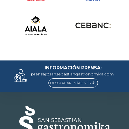
INFORMACIÓN PRENSA:
prensa@sansebastiangastronomika.com
DESCARGAR IMÁGENES