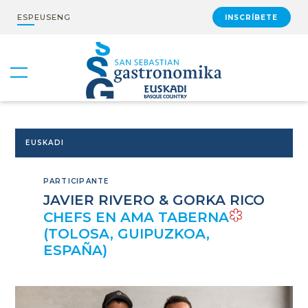
ESP
EUS
ENG
INSCRÍBETE
EUSKADI
PARTICIPANTE
JAVIER RIVERO & GORKA RICO
CHEFS EN AMA TABERNA
(TOLOSA, GUIPUZKOA,
ESPAÑA)