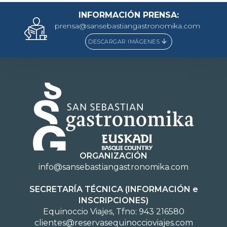
INFORMACIÓN PRENSA:
prensa@sansebastiangastronomika.com
DESCARGAR IMÁGENES
ORGANIZACIÓN
info@sansebastiangastronomika.com
SECRETARÍA TÉCNICA (INFORMACIÓN e
INSCRIPCIONES)
Equinoccio Viajes, Tfno: 943 216580
clientes@reservasequinoccioviajes.com