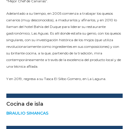
“Mejor Chef de Canarias”.
Adelantado a su tiempo, en 2005 comienza a trabajar los quesos
canarios (muy desconocidos), a madurarlos y afinarlos, y en 2010 lo
llaman del hotel Bahía del Duque para liderar su restaurante
gastronómico, Las Aguas. Es allí donde estalla su genio, con los quesos
singulares, con su investigación histórica de los mojos (que utiliza
revolucionariamente como ingredientes en sus composiciones) y con
su brillante cocina, a la que, partiendo de la tradición, mira
contemporáneamente a través de la excelencia del producto local y de
una técnica afilada.
Y en 2019, regresa a su Tasca El Silbo Gomero, en La Laguna.
Cocina de isla
BRAULIO SIMANCAS