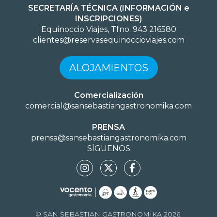
SECRETARÍA TÉCNICA (INFORMACIÓN e
INSCRIPCIONES)
Equinoccio Viajes, Tfno: 943 216580
clientes@reservasequinoccioviajes.com
ALOJAMIENTOS
Comercialización
comercial@sansebastiangastronomika.com
PRENSA
prensa@sansebastiangastronomika.com
SÍGUENOS
© SAN SEBASTIAN GASTRONOMIKA 2026.