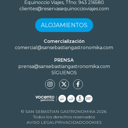
Equinoccio Viajes, Tfno: 943 216580
clientes@reservasequinoccioviajes.com
ALOJAMIENTOS
Comercialización
comercial@sansebastiangastronomika.com
PRENSA
prensa@sansebastiangastronomika.com
SÍGUENOS
© SAN SEBASTIAN GASTRONOMIKA 2026.
Todos los derechos reservados
AVISO LEGAL
PRIVACIDAD
COOKIES