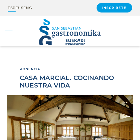
ESP
EUS
ENG
INSCRÍBETE
PONENCIA
CASA MARCIAL. COCINANDO
NUESTRA VIDA