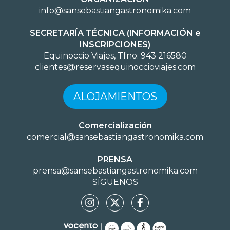
info@sansebastiangastronomika.com
SECRETARÍA TÉCNICA (INFORMACIÓN e
INSCRIPCIONES)
Equinoccio Viajes, Tfno: 943 216580
clientes@reservasequinoccioviajes.com
ALOJAMIENTOS
Comercialización
comercial@sansebastiangastronomika.com
PRENSA
prensa@sansebastiangastronomika.com
SÍGUENOS