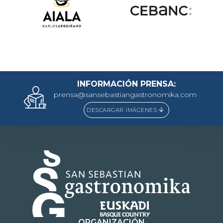
INFORMACIÓN PRENSA:
prensa@sansebastiangastronomika.com
DESCARGAR IMÁGENES
ORGANIZACIÓN