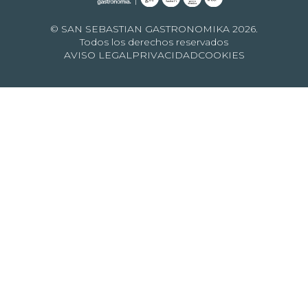
© SAN SEBASTIAN GASTRONOMIKA 2026.
Todos los derechos reservados
AVISO LEGAL
PRIVACIDAD
COOKIES