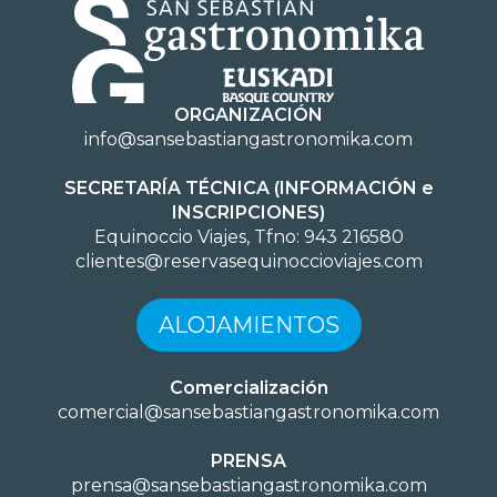
ORGANIZACIÓN
info@sansebastiangastronomika.com
SECRETARÍA TÉCNICA (INFORMACIÓN e
INSCRIPCIONES)
Equinoccio Viajes, Tfno: 943 216580
clientes@reservasequinoccioviajes.com
ALOJAMIENTOS
Comercialización
comercial@sansebastiangastronomika.com
PRENSA
prensa@sansebastiangastronomika.com