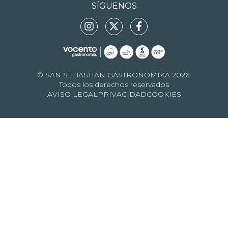
SÍGUENOS
© SAN SEBASTIAN GASTRONOMIKA 2026.
Todos los derechos reservados
AVISO LEGAL
PRIVACIDAD
COOKIES