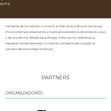
spaña)
Partiendo de la tradición marinera, el chef canario Braulio Simancas
mira contemporáneamente a través de la excelencia del producto local
y de una técnica afilada para otorgar a esa cocina tradicional su
expresión contemporánea. Lo hará en compañía de su padre, el
cocinero de barco Pepe Simancas.
PARTNERS
ORGANIZADORES