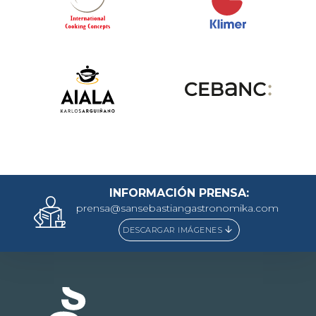
INFORMACIÓN PRENSA:
prensa@sansebastiangastronomika.com
DESCARGAR IMÁGENES